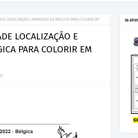
ADE LOCALIZAÇÃO E BANDEIRA DA BÉLGICA PARA COLORIR EM
56 ATIV
ADE LOCALIZAÇÃO E
GICA PARA COLORIR EM
22