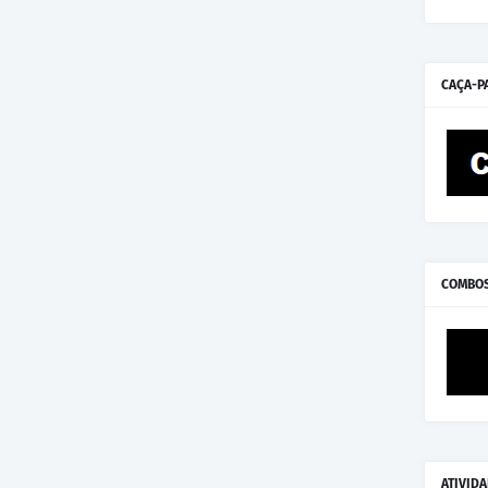
CAÇA-P
COMBO
ATIVID