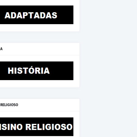
IA
 RELIGIOSO