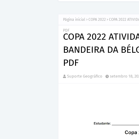
Página inicial
COPA 2022
COPA 2022 ATIVID
PDF
COPA 2022 ATIVID
BANDEIRA DA BÉL
PDF
Suporte Geográfico
setembro 18, 20