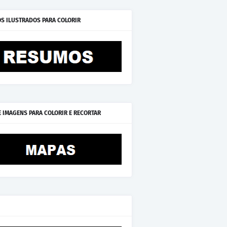
S ILUSTRADOS PARA COLORIR
E IMAGENS PARA COLORIR E RECORTAR