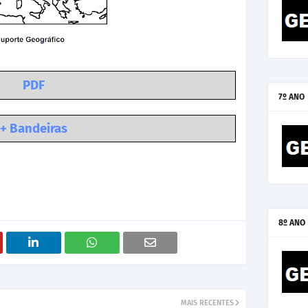
PDF
7º ANO
+ Bandeiras
8º ANO
MAIS RECENTES