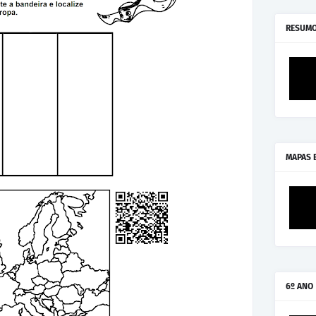
RESUMO
MAPAS 
6º ANO