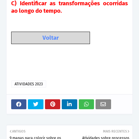
C)
Identificar as transformações ocorridas
ao longo do tempo.
Voltar
ATIVIDADES 2023
ANTIGOS
MAIS RECENTES
9 mapas para colorir sobre os
Atividades sobre processos