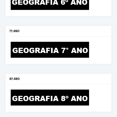
7º ANO
8º ANO