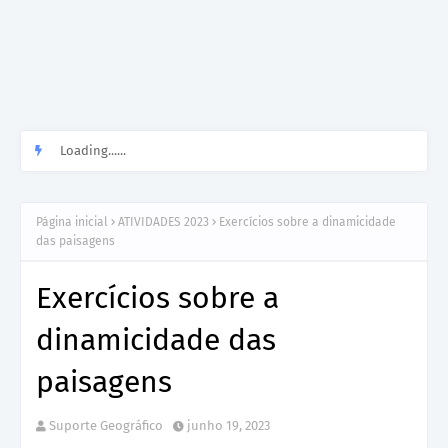
Loading......
Página inicial
ATIVIDADES 2023
Exercícios sobre a dinamicidade
das paisagens
Exercícios sobre a
dinamicidade das
paisagens
Suporte Geográfico
junho 19, 2023