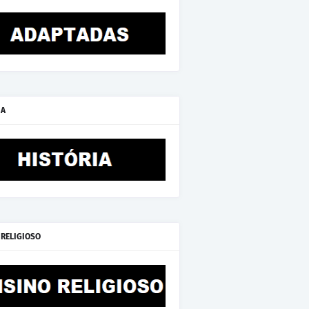
IA
 RELIGIOSO