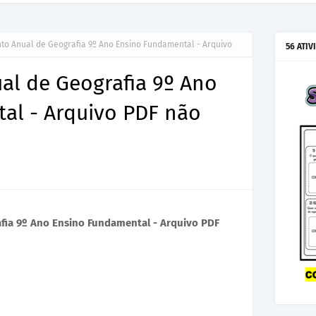
to Anual de Geografia 9º Ano Ensino Fundamental - Arquivo
56 ATIV
al de Geografia 9º Ano
al - Arquivo PDF não
fia 9º Ano Ensino Fundamental - Arquivo PDF