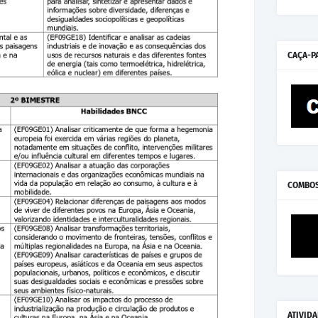
CAÇA-P
COMBO
ATIVID