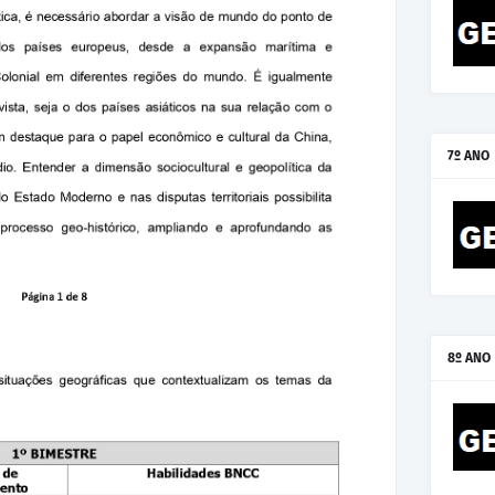
7º ANO
8º ANO