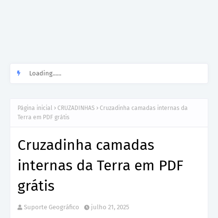
Loading......
Página inicial
CRUZADINHAS
Cruzadinha camadas internas da
Terra em PDF grátis
Cruzadinha camadas
internas da Terra em PDF
grátis
Suporte Geográfico
julho 21, 2025