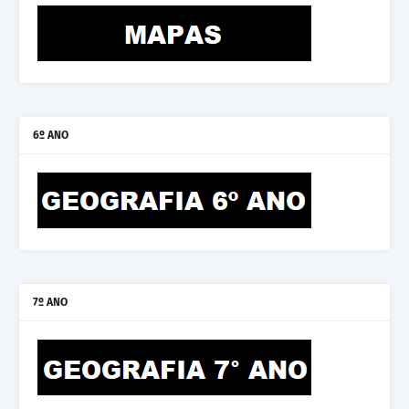
6º ANO
7º ANO