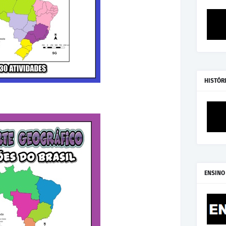
HISTÓR
ENSINO