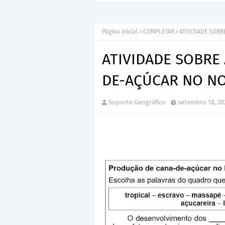
Página inicial
COMPLETAR
ATIVIDADE SOBR
ATIVIDADE SOBRE
DE-AÇÚCAR NO NO
Suporte Geográfico
setembro 18, 20