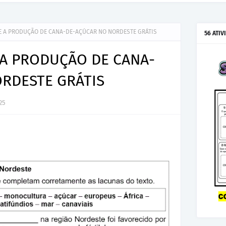
E A PRODUÇÃO DE CANA-DE-AÇÚCAR NO NORDESTE GRÁTIS
56 ATIV
 A PRODUÇÃO DE CANA-
RDESTE GRÁTIS
25