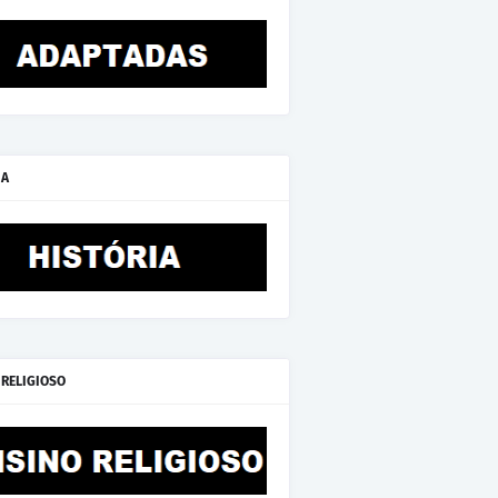
IA
 RELIGIOSO