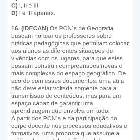
C)
I, II e III.
D)
I e III apenas.
16. (IDECAN)
Os PCN´s de Geografia
buscam nortear os professores sobre
práticas pedagógicas que permitam colocar
aos alunos as diferentes situações de
vivências com os lugares, para que estes
possam construir compreensões novas e
mais complexas do espaço geográfico. De
acordo com esses documentos, uma aula
não deve estar voltada somente para a
transmissão de conteúdos, mas para um
espaço capaz de garantir uma
aprendizagem que envolva um todo.
A partir dos PCN´s e da participação do
corpo docente nos processos educativos e
formativos, uma proposta que assume a