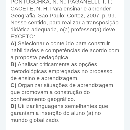
PONTUSCHKA, N. N.; PAGANELLI, T. I.;
CACETE, N. H. Para ensinar e aprender
Geografia. São Paulo: Cortez, 2007. p. 99.
Nesse sentido, para realizar a transposição
didática adequada, o(a) professor(a) deve,
EXCETO:
A)
Selecionar o conteúdo para construir
habilidades e competências de acordo com
a proposta pedagógica.
B)
Analisar criticamente as opções
metodológicas empregadas no processo
de ensino e aprendizagem.
C)
Organizar situações de aprendizagem
que promovam a construção do
conhecimento geográfico.
D)
Utilizar linguagens semelhantes que
garantam a inserção do aluno (a) no
mundo globalizado.