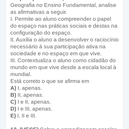
Geografia no Ensino Fundamental, analise
as afirmativas a seguir.
I. Permite ao aluno compreender o papel
do espaço nas práticas sociais e destas na
configuração do espaço.
II. Auxilia o aluno a desenvolver o raciocínio
necessário à sua participação ativa na
sociedade e no espaço em que vive.
III. Contextualiza o aluno como cidadão do
mundo em que vive desde a escala local à
mundial.
Está correto o que se afirma em
A)
I, apenas.
B)
II, apenas.
C)
I e II, apenas.
D)
I e III, apenas.
E)
I, II e III.