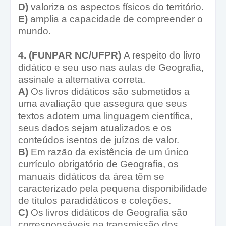
D)
valoriza os aspectos físicos do território.
E)
amplia a capacidade de compreender o
mundo.
4. (FUNPAR NC/UFPR)
A respeito do livro
didático e seu uso nas aulas de Geografia,
assinale a alternativa correta.
A)
Os livros didáticos são submetidos a
uma avaliação que assegura que seus
textos adotem uma linguagem científica,
seus dados sejam atualizados e os
conteúdos isentos de juízos de valor.
B)
Em razão da existência de um único
currículo obrigatório de Geografia, os
manuais didáticos da área têm se
caracterizado pela pequena disponibilidade
de títulos paradidáticos e coleções.
C)
Os livros didáticos de Geografia são
corresponsáveis na transmissão dos