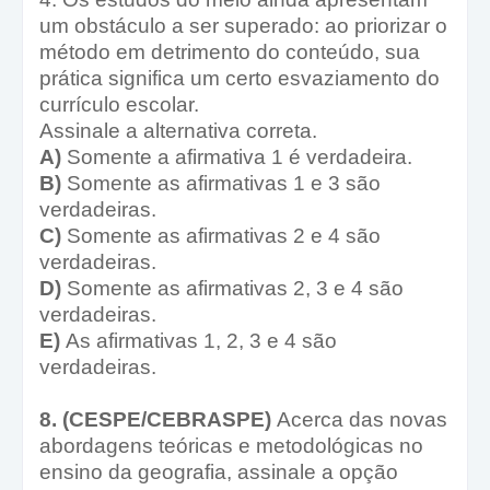
um obstáculo a ser superado: ao priorizar o
método em detrimento do conteúdo, sua
prática significa um certo esvaziamento do
currículo escolar.
Assinale a alternativa correta.
A)
Somente a afirmativa 1 é verdadeira.
B)
Somente as afirmativas 1 e 3 são
verdadeiras.
C)
Somente as afirmativas 2 e 4 são
verdadeiras.
D)
Somente as afirmativas 2, 3 e 4 são
verdadeiras.
E)
As afirmativas 1, 2, 3 e 4 são
verdadeiras.
8. (CESPE/CEBRASPE)
Acerca das novas
abordagens teóricas e metodológicas no
ensino da geografia, assinale a opção