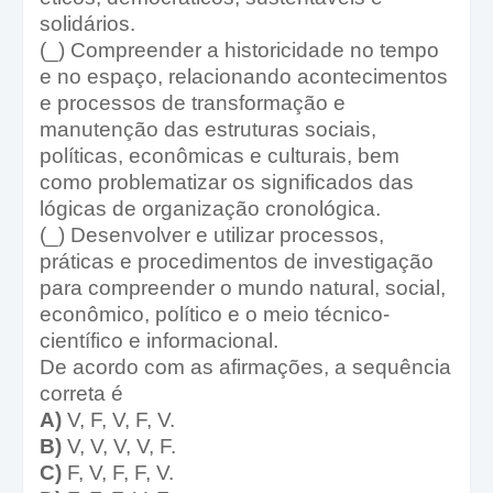
solidários.
(_) Compreender a historicidade no tempo
e no espaço, relacionando acontecimentos
e processos de transformação e
manutenção das estruturas sociais,
políticas, econômicas e culturais, bem
como problematizar os significados das
lógicas de organização cronológica.
(_) Desenvolver e utilizar processos,
práticas e procedimentos de investigação
para compreender o mundo natural, social,
econômico, político e o meio técnico-
científico e informacional.
De acordo com as afirmações, a sequência
correta é
A)
V, F, V, F, V.
B)
V, V, V, V, F.
C)
F, V, F, F, V.