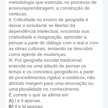
metodologia que estimula, no processo de
ensino/aprendizagem, a construção de
certezas.
II. Criticidade no ensino de geografia é
deixar o estudante se libertar da
dependência intelectual, encontrar sua
criatividade e imaginação, aprender a
pensar a partir do diálogo com o real e com
as obras culturais, tentando se descobrir
como agente de mudanças.
III. Por geografia escolar tradicional
entende-se uma atitude de pensar os
temas e os conceitos geográficos a partir
de procedimentos rígidos e estáticos, não
abrindo margem para uma renovação ou
uma pluralidade no conhecimento.
É correto o que se afirma em
A)
I e II apenas.
B)
II e III apenas.