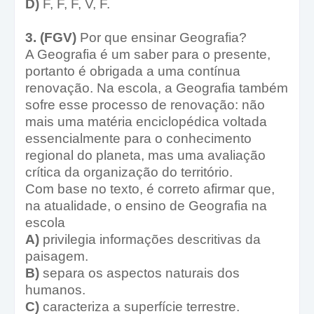
D)
F, F, F, V, F.
3. (FGV)
Por que ensinar Geografia?
A Geografia é um saber para o presente,
portanto é obrigada a uma contínua
renovação. Na escola, a Geografia também
sofre esse processo de renovação: não
mais uma matéria enciclopédica voltada
essencialmente para o conhecimento
regional do planeta, mas uma avaliação
crítica da organização do território.
Com base no texto, é correto afirmar que,
na atualidade, o ensino de Geografia na
escola
A)
privilegia informações descritivas da
paisagem.
B)
separa os aspectos naturais dos
humanos.
C)
caracteriza a superfície terrestre.