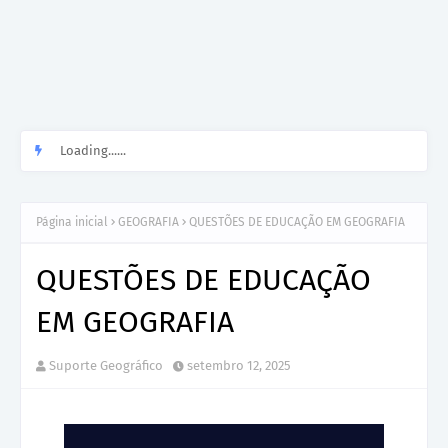
Loading......
Página inicial
GEOGRAFIA
QUESTÕES DE EDUCAÇÃO EM GEOGRAFIA
QUESTÕES DE EDUCAÇÃO
EM GEOGRAFIA
Suporte Geográfico
setembro 12, 2025