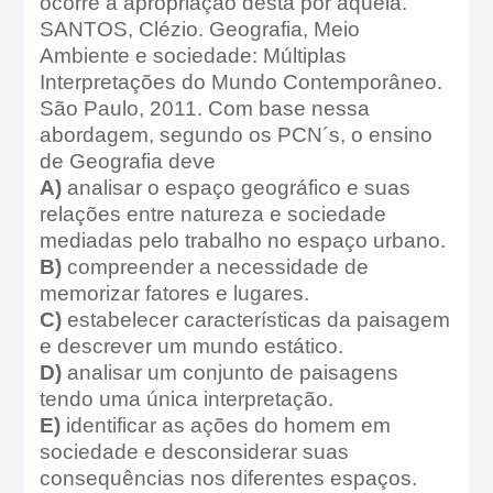
ocorre a apropriação desta por aquela.
SANTOS, Clézio. Geografia, Meio
Ambiente e sociedade: Múltiplas
Interpretações do Mundo Contemporâneo.
São Paulo, 2011. Com base nessa
abordagem, segundo os PCN´s, o ensino
de Geografia deve
A)
analisar o espaço geográfico e suas
relações entre natureza e sociedade
mediadas pelo trabalho no espaço urbano.
B)
compreender a necessidade de
memorizar fatores e lugares.
C)
estabelecer características da paisagem
e descrever um mundo estático.
D)
analisar um conjunto de paisagens
tendo uma única interpretação.
E)
identificar as ações do homem em
sociedade e desconsiderar suas
consequências nos diferentes espaços.