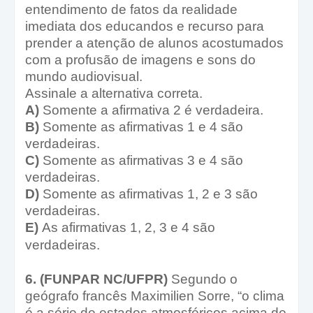
entendimento de fatos da realidade
imediata dos educandos e recurso para
prender a atenção de alunos acostumados
com a profusão de imagens e sons do
mundo audiovisual.
Assinale a alternativa correta.
A)
Somente a afirmativa 2 é verdadeira.
B)
Somente as afirmativas 1 e 4 são
verdadeiras.
C)
Somente as afirmativas 3 e 4 são
verdadeiras.
D)
Somente as afirmativas 1, 2 e 3 são
verdadeiras.
E)
As afirmativas 1, 2, 3 e 4 são
verdadeiras.
6. (FUNPAR NC/UFPR)
Segundo o
geógrafo francês Maximilien Sorre, “o clima
é a série de estados atmosféricos acima de