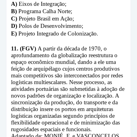
A)
Eixos de Integração;
B)
Programa Calha Norte;
C)
Projeto Brasil em Ação;
D)
Polos de Desenvolvimento;
E)
Projeto Integrado de Colonização.
11. (FGV)
A partir da década de 1970, o
aprofundamento da globalização reestrutura o
espaço econômico mundial, dando a ele uma
feição de arquipélago cujos centros produtivos
mais competitivos são interconectados por redes
logísticas multiescalares. Nesse processo, as
atividades portuárias são submetidas à adoção de
novos padrões de organização e localização. A
sincronização da produção, do transporte e da
distribuição insere os portos em arquiteturas
logísticas organizadas segundo princípios de
flexibilidade operacional e de minimização das
rugosidades espaciais e funcionais.
Adaptado de: MONIÉ, F. e VASCONCELOS,