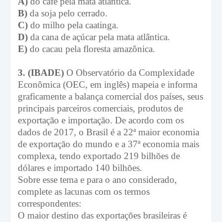
A)
do café pela mata atlântica.
B)
da soja pelo cerrado.
C)
do milho pela caatinga.
D)
da cana de açúcar pela mata atlântica.
E)
do cacau pela floresta amazônica.
3. (IBADE)
O Observatório da Complexidade
Econômica (OEC, em inglês) mapeia e informa
graficamente a balança comercial dos países, seus
principais parceiros comerciais, produtos de
exportação e importação. De acordo com os
dados de 2017, o Brasil é a 22ª maior economia
de exportação do mundo e a 37ª economia mais
complexa, tendo exportado 219 bilhões de
dólares e importado 140 bilhões.
Sobre esse tema e para o ano considerado,
complete as lacunas com os termos
correspondentes:
O maior destino das exportações brasileiras é