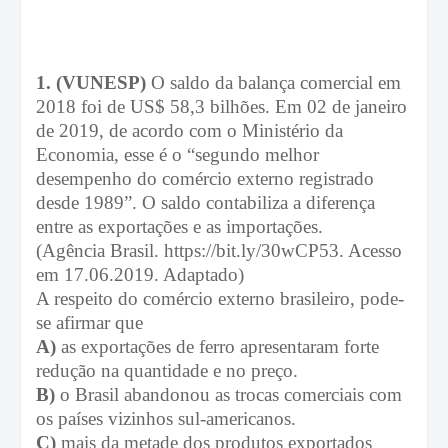
1. (VUNESP)
O saldo da balança comercial em
2018 foi de US$ 58,3 bilhões. Em 02 de janeiro
de 2019, de acordo com o Ministério da
Economia, esse é o “segundo melhor
desempenho do comércio externo registrado
desde 1989”. O saldo contabiliza a diferença
entre as exportações e as importações.
(Agência Brasil. https://bit.ly/30wCP53. Acesso
em 17.06.2019. Adaptado)
A respeito do comércio externo brasileiro, pode-
se afirmar que
A)
as exportações de ferro apresentaram forte
redução na quantidade e no preço.
B)
o Brasil abandonou as trocas comerciais com
os países vizinhos sul-americanos.
C)
mais da metade dos produtos exportados