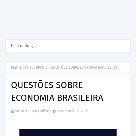
Loading......
Página inicial
BRASIL
QUESTÕES SOBRE ECONOMIA BRASILEIRA
QUESTÕES SOBRE
ECONOMIA BRASILEIRA
Suporte Geográfico
setembro 12, 2025