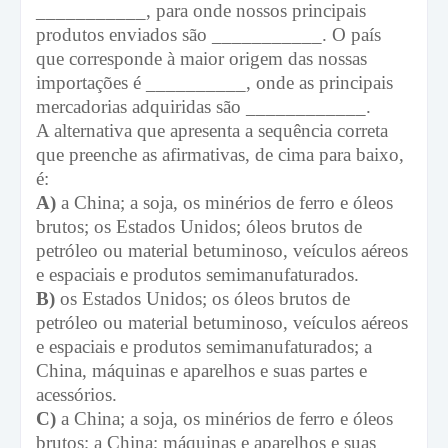
___________, para onde nossos principais
produtos enviados são ___________. O país
que corresponde à maior origem das nossas
importações é __________, onde as principais
mercadorias adquiridas são ____________.
A alternativa que apresenta a sequência correta
que preenche as afirmativas, de cima para baixo,
é:
A)
a China; a soja, os minérios de ferro e óleos
brutos; os Estados Unidos; óleos brutos de
petróleo ou material betuminoso, veículos aéreos
e espaciais e produtos semimanufaturados.
B)
os Estados Unidos; os óleos brutos de
petróleo ou material betuminoso, veículos aéreos
e espaciais e produtos semimanufaturados; a
China, máquinas e aparelhos e suas partes e
acessórios.
C)
a China; a soja, os minérios de ferro e óleos
brutos; a China; máquinas e aparelhos e suas