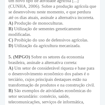
um novo tipo de atividade agrícola [...]”
(CUNHA, 2006). Sobre a produção agrícola que
se desenvolveu neste momento, e que perdura
até os dias atuais, assinale a alternativa incorreta.
A)
Produção de monoculturas.
B)
Utilização de sementes geneticamente
modificadas.
C)
Proibição do uso de defensivos agrícolas.
D)
Utilização da agricultura mecanizada.
5. (MPGO)
Sobre os setores da economia
brasileira, assinale a alternativa correta:
A)
Um setor de considerável riqueza e base para
o desenvolvimento econômico dos países é o
terciário, cujos principais destaques estão na
transformação de produtos e na construção civil.
B)
São exemplos de atividades econômicas do
setor secundário: comércio, saúde,
telecomunicações, serviços de informática,