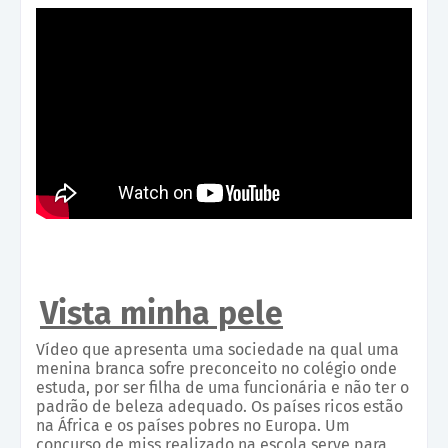
Vista minha pele
Vídeo que apresenta uma sociedade na qual uma
menina branca sofre preconceito no colégio onde
estuda, por ser filha de uma funcionária e não ter o
padrão de beleza adequado. Os países ricos estão
na África e os países pobres no Europa. Um
concurso de miss realizado na escola serve para