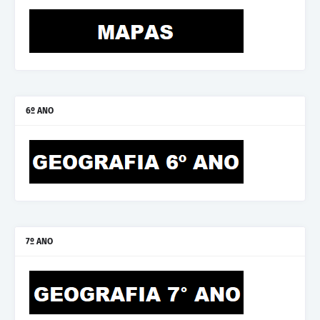
6º ANO
7º ANO