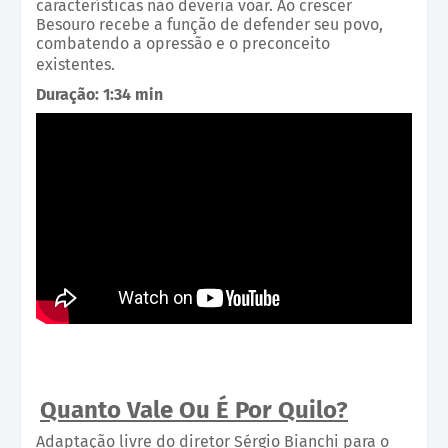
características não deveria voar. Ao crescer
Besouro recebe a função de defender seu povo,
combatendo a opressão e o preconceito
existentes.
Duração: 1:34 min
Quanto Vale Ou É Por Quilo?
Adaptação livre do diretor Sérgio Bianchi para o