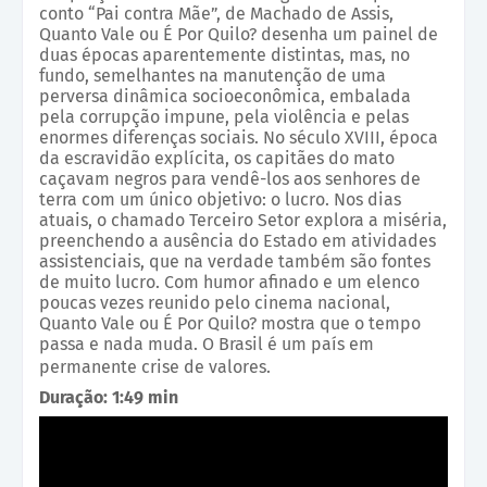
conto “Pai contra Mãe”, de Machado de Assis,
Quanto Vale ou É Por Quilo? desenha um painel de
duas épocas aparentemente distintas, mas, no
fundo, semelhantes na manutenção de uma
perversa dinâmica socioeconômica, embalada
pela corrupção impune, pela violência e pelas
enormes diferenças sociais. No século XVIII, época
da escravidão explícita, os capitães do mato
caçavam negros para vendê-los aos senhores de
terra com um único objetivo: o lucro. Nos dias
atuais, o chamado Terceiro Setor explora a miséria,
preenchendo a ausência do Estado em atividades
assistenciais, que na verdade também são fontes
de muito lucro. Com humor afinado e um elenco
poucas vezes reunido pelo cinema nacional,
Quanto Vale ou É Por Quilo? mostra que o tempo
passa e nada muda. O Brasil é um país em
permanente crise de valores.
Duração: 1:49 min