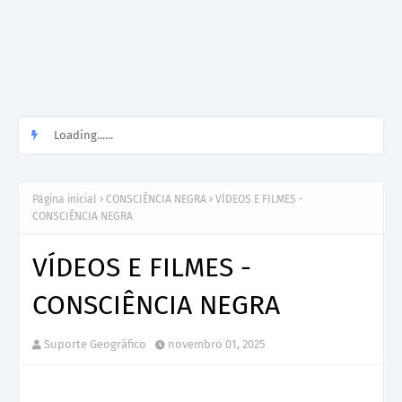
Loading......
Página inicial
CONSCIÊNCIA NEGRA
VÍDEOS E FILMES -
CONSCIÊNCIA NEGRA
VÍDEOS E FILMES -
CONSCIÊNCIA NEGRA
Suporte Geográfico
novembro 01, 2025