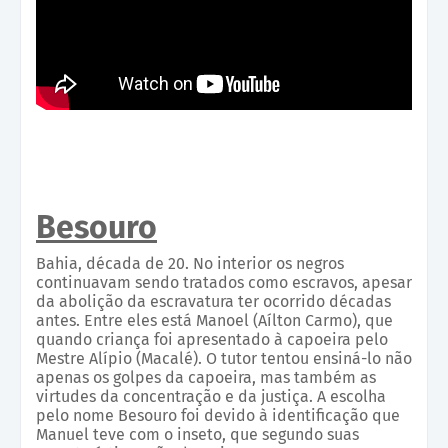
Besouro
Bahia, década de 20. No interior os negros
continuavam sendo tratados como escravos, apesar
da abolição da escravatura ter ocorrido décadas
antes. Entre eles está Manoel (Aílton Carmo), que
quando criança foi apresentado à capoeira pelo
Mestre Alípio (Macalé). O tutor tentou ensiná-lo não
apenas os golpes da capoeira, mas também as
virtudes da concentração e da justiça. A escolha
pelo nome Besouro foi devido à identificação que
Manuel teve com o inseto, que segundo suas