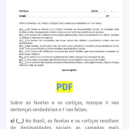
PDF
Sobre as favelas e os cortiços, marque V nas
sentenças verdadeiras e F nas falsas.
a) (__)
No Brasil, as favelas e os cortiços resultam
de desigualdades sociais; as camadas mais