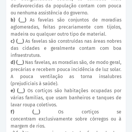
desfavorecidas da população contam com pouca
ou nenhuma assistência do governo.
b) (__)
As favelas são conjuntos de moradias
aglomeradas, feitas precariamente com tijolos,
madeira ou qualquer outro tipo de material.
c) (__)
As favelas são construídas nas áreas nobres
das cidades e geralmente contam com boa
infraestrutura.
d) (__)
Nas favelas, as moradias são, de modo geral,
precárias e recebem pouca incidência de luz solar.
A pouca ventilação as torna insalubres
(prejudiciais à saúde).
e) (__)
Os cortiços são habitações ocupadas por
várias famílias, que usam banheiros e tanques de
lavar roupa coletivos.
f) (__)
Os cortiços se
concentram exclusivamente sobre córregos ou à
margem de rios.