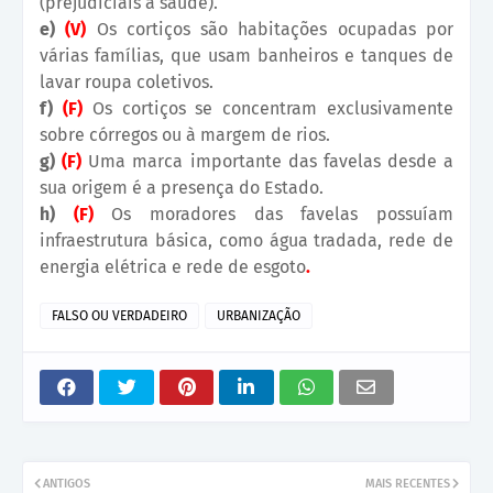
(prejudiciais à saúde).
e)
(V)
Os cortiços são habitações ocupadas por
várias famílias, que usam banheiros e tanques de
lavar roupa coletivos.
f)
(F)
Os cortiços se concentram exclusivamente
sobre córregos ou à margem de rios.
g)
(F)
Uma marca importante das favelas desde a
sua origem é a presença do Estado.
h)
(F)
Os moradores das favelas possuíam
infraestrutura básica, como água tradada, rede de
energia elétrica e rede de esgoto
.
FALSO OU VERDADEIRO
URBANIZAÇÃO
ANTIGOS
MAIS RECENTES