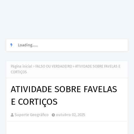
Loading......
Página inicial
FALSO OU VERDADEIRO
ATIVIDADE SOBRE FAVELAS E
CORTIÇOS
ATIVIDADE SOBRE FAVELAS
E CORTIÇOS
Suporte Geográfico
outubro 02, 2025