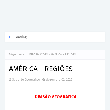
Loading......
Página inicial
INFORMAÇÕES
AMÉRICA - REGIÕES
AMÉRICA - REGIÕES
Suporte Geográfico
dezembro 02, 2025
DIVISÃO GEOGRÁFICA