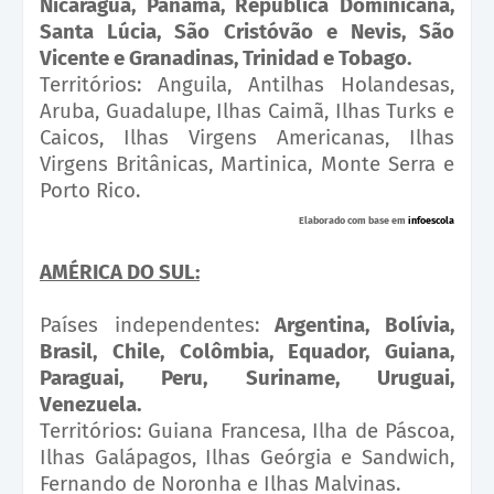
Nicarágua, Panamá, República Dominicana,
Santa Lúcia, São Cristóvão e Nevis, São
Vicente e Granadinas, Trinidad e Tobago.
Territórios: Anguila, Antilhas Holandesas,
Aruba, Guadalupe, Ilhas Caimã, Ilhas Turks e
Caicos, Ilhas Virgens Americanas, Ilhas
Virgens Britânicas, Martinica, Monte Serra e
Porto Rico.
Elaborado com base em
infoescola
AMÉRICA DO SUL:
Países independentes:
Argentina, Bolívia,
Brasil, Chile, Colômbia, Equador, Guiana,
Paraguai, Peru, Suriname, Uruguai,
Venezuela.
Territórios: Guiana Francesa, Ilha de Páscoa,
Ilhas Galápagos, Ilhas Geórgia e Sandwich,
Fernando de Noronha e Ilhas Malvinas.