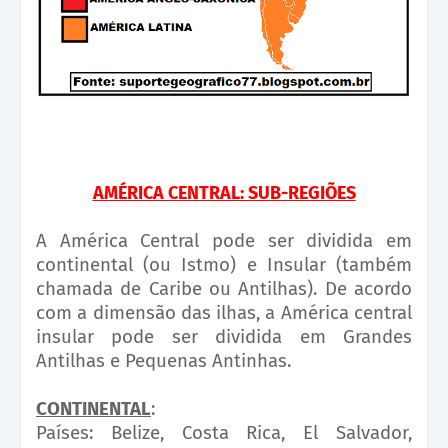
AMÉRICA CENTRAL: SUB-REGIÕES
A América Central pode ser dividida em
continental (ou Istmo) e Insular (também
chamada de Caribe ou Antilhas). De acordo
com a dimensão das ilhas, a América central
insular pode ser dividida em Grandes
Antilhas e Pequenas Antinhas.
CONTINENTAL
:
Países: Belize, Costa Rica, El Salvador,