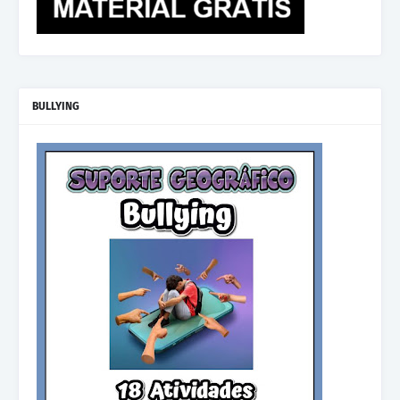
BULLYING