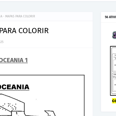
A - MAPAS PARA COLORIR
56 ATIV
 PARA COLORIR
025
OCEANIA 1