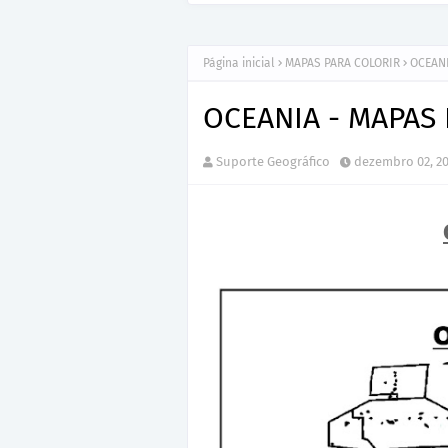
Página inicial
MAPAS PARA COLORIR
OCEANI
OCEANIA - MAPAS
Suporte Geográfico
dezembro 02, 2