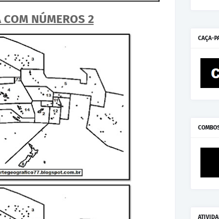
A COM NÚMEROS 2
CAÇA-P
COMBO
ATIVID