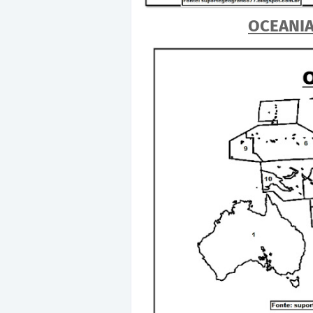
OCEANI