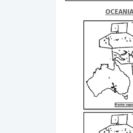
OCEANI