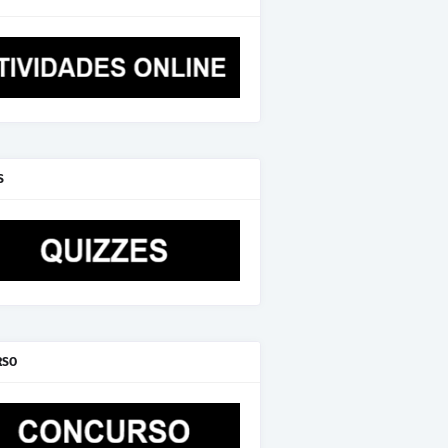
S
RSO