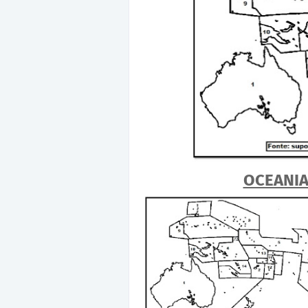
OCEANI