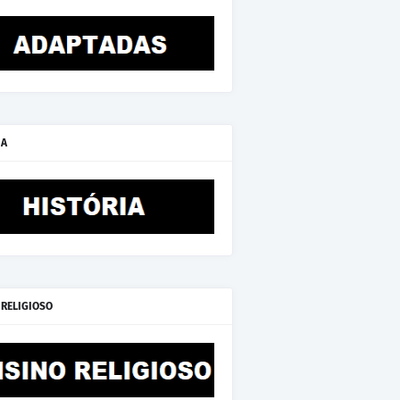
IA
 RELIGIOSO