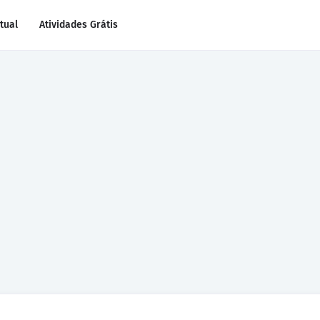
rtual
Atividades Grátis