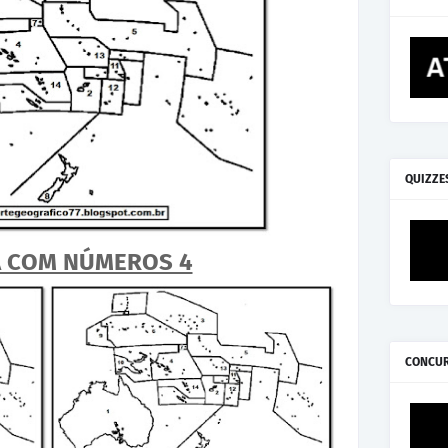
QUIZZE
A COM NÚMEROS 4
CONCU