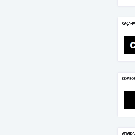
CAÇA-P
COMBO
ATIVID