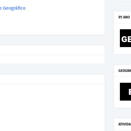
 Geográfico
9º ANO
GEOGRA
ATIVID