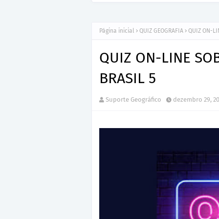
Página inicial
QUIZ GEOGRAFIA
QUIZ ON-LI
QUIZ ON-LINE SO
BRASIL 5
Suporte Geográfico
dezembro 29, 2