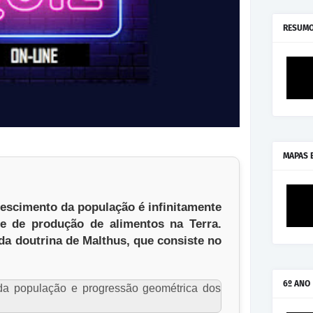
RESUMO
MAPAS 
escimento da população é infinitamente
e de produção de alimentos na Terra.
da doutrina de Malthus, que consiste no
6º ANO
da população e progressão geométrica dos