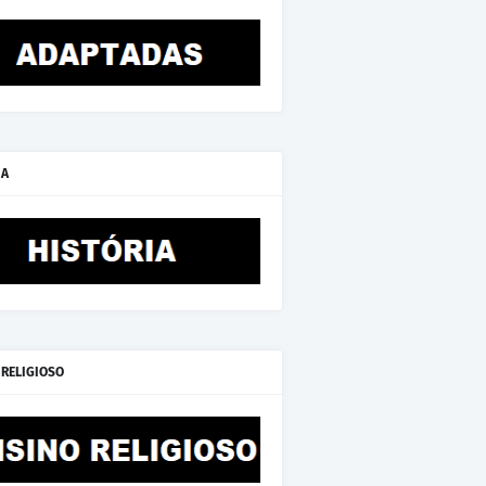
IA
 RELIGIOSO