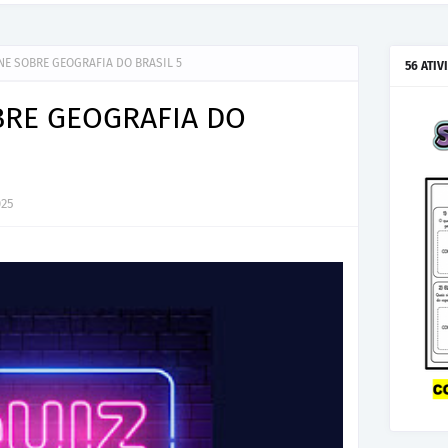
NE SOBRE GEOGRAFIA DO BRASIL 5
56 ATIV
BRE GEOGRAFIA DO
025