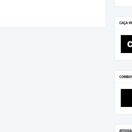
CAÇA-P
COMBO
ATIVID