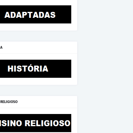
IA
 RELIGIOSO