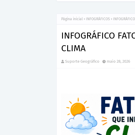
Página inicial
INFOGRÁFICOS
INFOGRÁFICO
INFOGRÁFICO FAT
CLIMA
Suporte Geográfico
maio 28, 2026