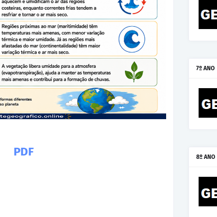
7º ANO
PDF
8º ANO