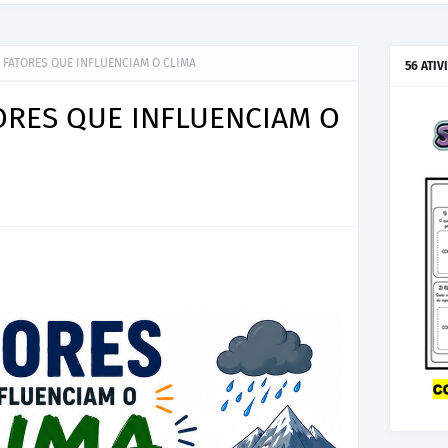
 FATORES QUE INFLUENCIAM O CLIMA
56 ATIV
ORES QUE INFLUENCIAM O