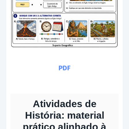
PDF
Atividades de
História: material
prático alinhado à