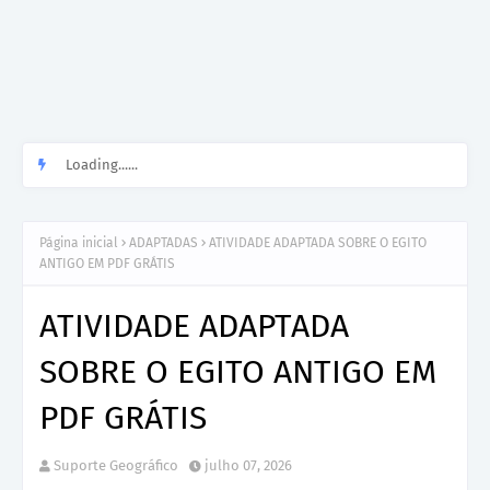
Loading......
Página inicial
ADAPTADAS
ATIVIDADE ADAPTADA SOBRE O EGITO
ANTIGO EM PDF GRÁTIS
ATIVIDADE ADAPTADA
SOBRE O EGITO ANTIGO EM
PDF GRÁTIS
Suporte Geográfico
julho 07, 2026