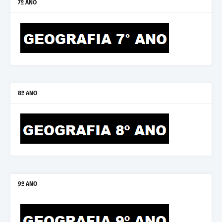
7º ANO
8º ANO
9º ANO