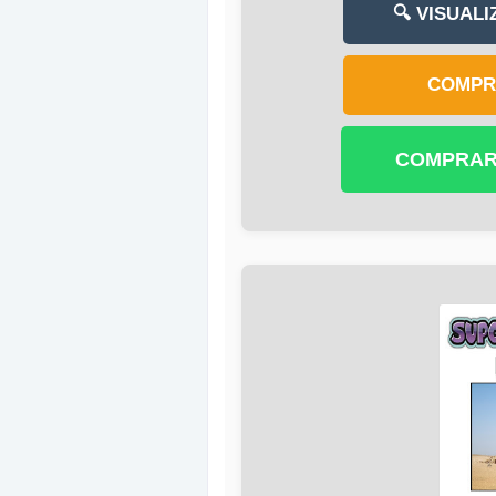
🔍 VISUAL
COMPR
COMPRAR 