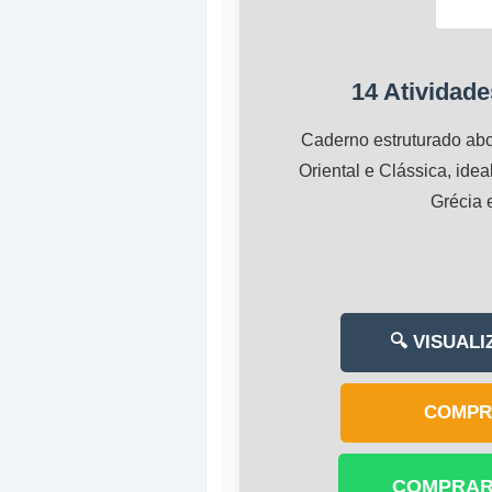
14 Atividade
Caderno estruturado abo
Oriental e Clássica, ide
Grécia 
🔍 VISUAL
COMPR
COMPRAR 