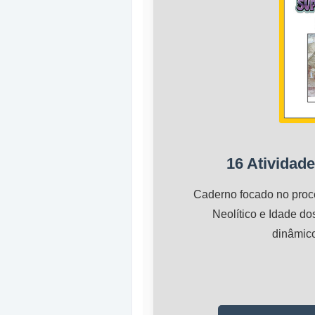
16 Atividade
Caderno focado no proce
Neolítico e Idade do
dinâmico