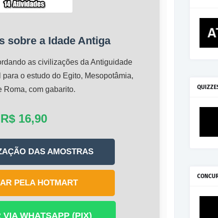
s sobre a Idade Antiga
rdando as civilizações da Antiguidade
al para o estudo do Egito, Mesopotâmia,
QUIZZE
e Roma, com gabarito.
R$ 16,90
IZAÇÃO DAS AMOSTRAS
CONCU
AR PELA HOTMART
VIA WHATSAPP (PIX)