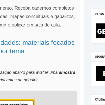
mento. Receba cadernos completos
9º ANO
tidas, mapas conceituais e gabaritos,
mir e aplicar em sala de aula.
idades: materiais focados
por tema
GEOGRA
lização abaixo para avaliar uma
amostra
ial antes de adquirir.
ATIVID