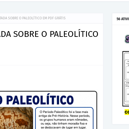
TADA SOBRE O PALEOLÍTICO EM PDF GRÁTIS
56 ATIV
ADA SOBRE O PALEOLÍTICO