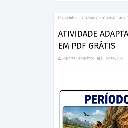
Página inicial
ADAPTADAS
ATIVIDADE ADAP
ATIVIDADE ADAPT
EM PDF GRÁTIS
Suporte Geográfico
julho 06, 2026