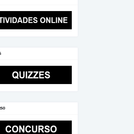
S
RSO