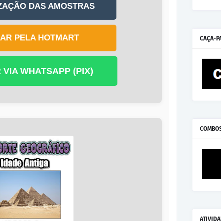
IZAÇÃO DAS AMOSTRAS
AR PELA HOTMART
CAÇA-P
VIA WHATSAPP (PIX)
COMBO
ATIVID