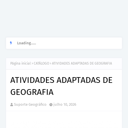
Loading......
Página inicial
CATÁLOGO
ATIVIDADES ADAPTADAS DE GEOGRAFIA
ATIVIDADES ADAPTADAS DE
GEOGRAFIA
Suporte Geográfico
julho 10, 2026