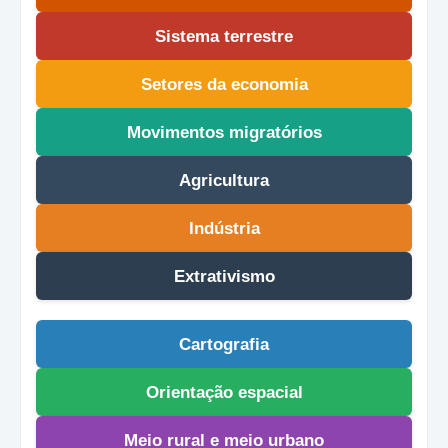
Sistema terrestre
Setores da economia
Movimentos migratórios
Agricultura
Indústria
Extrativismo
Cartografia
Orientação espacial
Meio rural e meio urbano