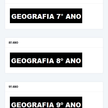
8º ANO
9º ANO