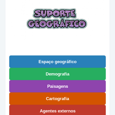
Espaço geográfico
Demografia
Paisagens
Cartografia
Agentes externos