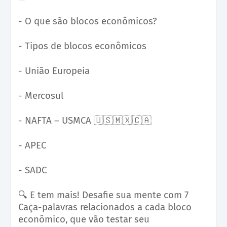
- O que são blocos econômicos?
- Tipos de blocos econômicos
- União Europeia
- Mercosul
- NAFTA – USMCA
🇺🇸🇲🇽🇨🇦
- APEC
- SADC
🔍
E tem mais! Desafie sua mente com 7
Caça-palavras relacionados a cada bloco
econômico, que vão testar seu