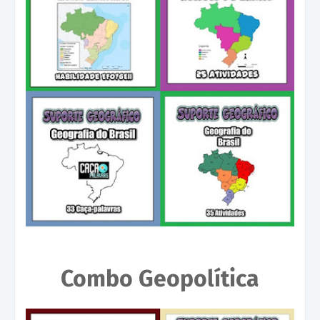
Combo Geopolítica