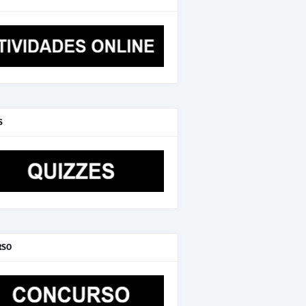
S
RSO