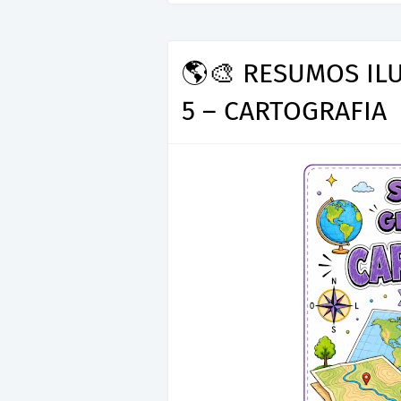
🌎🎨 RESUMOS IL
5 – CARTOGRAFIA