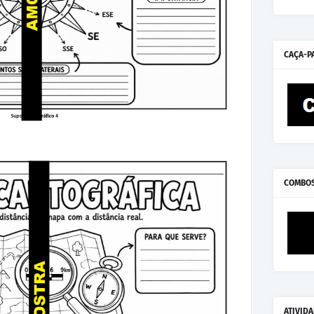
CAÇA-P
COMBO
ATIVID