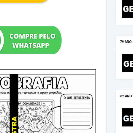
7º ANO
8º ANO