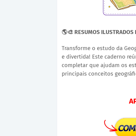
🌎🎨
RESUMOS ILUSTRADOS P
Transforme o estudo da Geogr
e divertida! Este caderno reú
completar que ajudam os es
principais conceitos geográf
A