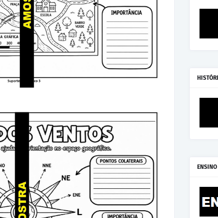
HISTÓR
ENSINO