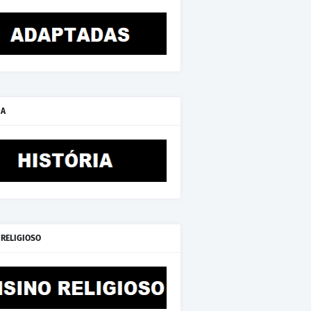
IA
 RELIGIOSO