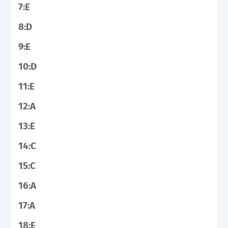
7:E
8:D
9:E
10:D
11:E
12:A
13:E
14:C
15:C
16:A
17:A
18:E