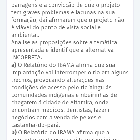
barragens e a convicção de que o projeto
tem graves problemas e lacunas na sua
formação, daí afirmarem que o projeto não
é viável do ponto de vista social e
ambiental.
Analise as proposições sobre a temática
apresentada e identifique a alternativa
INCORRETA.
a)
O Relatório do IBAMA afirma que sua
implantação vai interromper o rio em alguns
trechos, provocando alterações nas
condições de acesso pelo rio Xingu às
comunidades indígenas e ribeirinhas de
chegarem à cidade de Altamira, onde
encontram médicos, dentistas, fazem
negócios com a venda de peixes e
castanha-do-pará.
b)
O Relatório do IBAMA afirma que a
implantação da usina vai trazer prejuízos