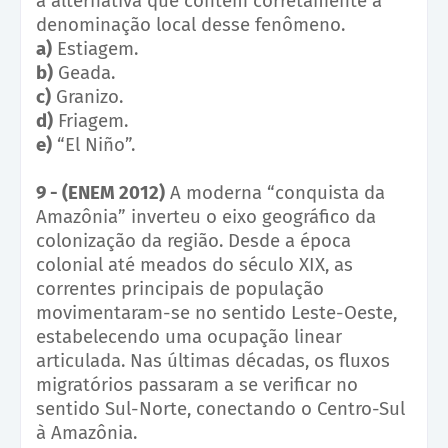
a alternativa que contém corretamente a
denominação local desse fenômeno.
a)
Estiagem.
b)
Geada.
c)
Granizo.
d)
Friagem.
e)
“El Niño”.
9 - (ENEM 2012)
A moderna “conquista da
Amazônia” inverteu o eixo geográfico da
colonização da região. Desde a época
colonial até meados do século XIX, as
correntes principais de população
movimentaram-se no sentido Leste-Oeste,
estabelecendo uma ocupação linear
articulada. Nas últimas décadas, os fluxos
migratórios passaram a se verificar no
sentido Sul-Norte, conectando o Centro-Sul
à Amazônia.