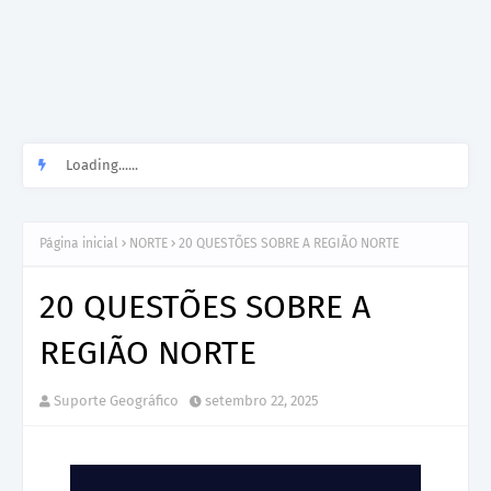
Loading......
Página inicial
NORTE
20 QUESTÕES SOBRE A REGIÃO NORTE
20 QUESTÕES SOBRE A
REGIÃO NORTE
Suporte Geográfico
setembro 22, 2025