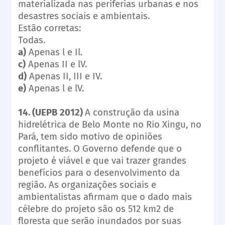
materializada nas periferias urbanas e nos
desastres sociais e ambientais.
Estão corretas:
Todas.
a)
Apenas l e Il.
c)
Apenas II e lV.
d)
Apenas II, III e IV.
e)
Apenas l e lV.
14. (UEPB 2012)
A construção da usina
hidrelétrica de Belo Monte no Rio Xingu, no
Pará, tem sido motivo de opiniões
conflitantes. O Governo defende que o
projeto é viável e que vai trazer grandes
benefícios para o desenvolvimento da
região. As organizações sociais e
ambientalistas afirmam que o dado mais
célebre do projeto são os 512 km2 de
floresta que serão inundados por suas