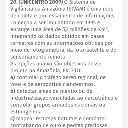
20. (UNICENTRO 2009)
O Sistema de
Vigilância da Amazônia (SIVAM) é uma rede
de coleta e processamento de informações.
Começou a ser implantado em 1995 e
abrange uma área de 5,2 milhões de Km²,
integrando os dados obtidos em bases
terrestres com as informações obtidas por
meio de fotogrametria, da foto-satélite e do
sensoriamento remoto.
As opções abaixo são objetivos desse
projeto na Amazônia, EXCETO:
a)
controlar o tráfego aéreo regional, de
voos e de aeroportos clandestinos.
b)
detectar áreas de plantio ou de
industrialização vinculadas ao narcotráfico e
controlar grupos armados nacionais ou
estrangeiros.
c)
mapear recursos naturais e combater
contrabando de ouro e pedras preciosas.