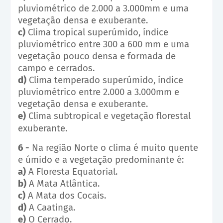
pluviométrico de 2.000 a 3.000mm e uma
vegetação densa e exuberante.
c)
Clima tropical superúmido, índice
pluviométrico entre 300 a 600 mm e uma
vegetação pouco densa e formada de
campo e cerrados.
d)
Clima temperado superúmido, índice
pluviométrico entre 2.000 a 3.000mm e
vegetação densa e exuberante.
e)
Clima subtropical e vegetação florestal
exuberante.
6 -
Na região Norte o clima é muito quente
e úmido e a vegetação predominante é:
a)
A Floresta Equatorial.
b)
A Mata Atlântica.
c)
A Mata dos Cocais.
d)
A Caatinga.
e)
O Cerrado.