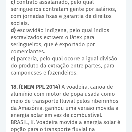
c)
contrato assalariado, pelo qual
seringueiros contratam gente por salários,
com jornadas fixas e garantia de direitos
sociais.
d)
escravidão indígena, pelo qual índios
escravizados extraem o látex para
seringueiros, que é exportado por
comerciantes.
e)
parceria, pelo qual ocorre a igual divisão
do produto da extração entre partes, para
camponeses e fazendeiros.
18. (ENEM PPL 2014)
A voadeira, canoa de
alumínio com motor de popa usada como
meio de transporte fluvial pelos ribeirinhos
da Amazônia, ganhou uma versão movida a
energia solar em vez de combustível.
BRASIL, K. Voadeira movida a energia solar é
opção para o transporte fluvial na