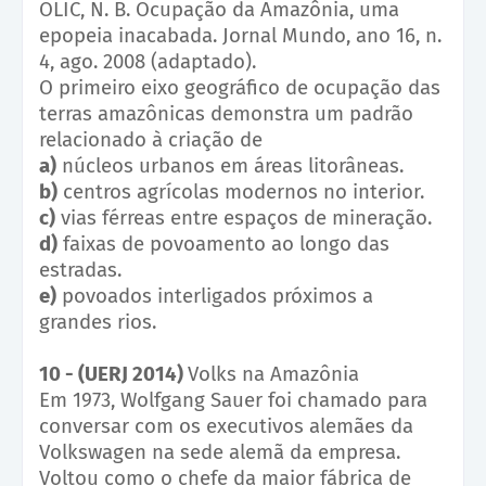
OLIC, N. B. Ocupação da Amazônia, uma
epopeia inacabada. Jornal Mundo, ano 16, n.
4, ago. 2008 (adaptado).
O primeiro eixo geográfico de ocupação das
terras amazônicas demonstra um padrão
relacionado à criação de
a)
núcleos urbanos em áreas litorâneas.
b)
centros agrícolas modernos no interior.
c)
vias férreas entre espaços de mineração.
d)
faixas de povoamento ao longo das
estradas.
e)
povoados interligados próximos a
grandes rios.
10 - (UERJ 2014)
Volks na Amazônia
Em 1973, Wolfgang Sauer foi chamado para
conversar com os executivos alemães da
Volkswagen na sede alemã da empresa.
Voltou como o chefe da maior fábrica de