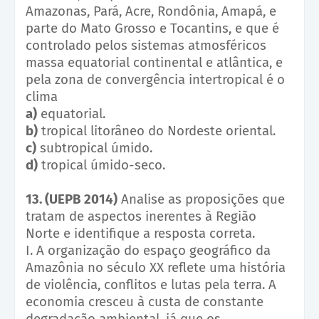
Amazonas, Pará, Acre, Rondônia, Amapá, e
parte do Mato Grosso e Tocantins, e que é
controlado pelos sistemas atmosféricos
massa equatorial continental e atlântica, e
pela zona de convergência intertropical é o
clima
a)
equatorial.
b)
tropical litorâneo do Nordeste oriental.
c)
subtropical úmido.
d)
tropical úmido-seco.
13. (UEPB 2014)
Analise as proposições que
tratam de aspectos inerentes à Região
Norte e identifique a resposta correta.
I. A organização do espaço geográfico da
Amazônia no século XX reflete uma história
de violência, conflitos e lutas pela terra. A
economia cresceu à custa de constante
degradação ambiental, já que os