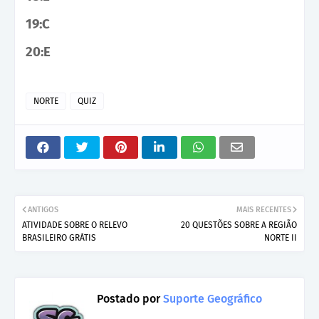
19:C
20:E
NORTE
QUIZ
ANTIGOS
MAIS RECENTES
ATIVIDADE SOBRE O RELEVO
20 QUESTÕES SOBRE A REGIÃO
BRASILEIRO GRÁTIS
NORTE II
Postado por
Suporte Geográfico