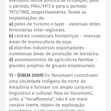
exemplos dessa política de ocupação, para
o período 1964/1973 e para o período
1973/1985, respectivamente, foram as
implantações de:
a)
polos de turismo e lazer - extensas redes
ferroviárias inter-regionais.
b)
centros comerciais fronteiriços - imensas
áreas de monocultura de soja.
c)
distritos industriais exportadores -
numerosas áreas de produção de borracha.
d)
assentamentos de agricultura familiar -
grandes projetos de grupos empresariais.
11 - (ENEM 2009)
Os Yanomami constituem
uma sociedade indígena do norte da
Amazônia e formam um amplo conjunto
linguístico e cultural. Para os Yanomami,
urihi, a “terrafloresta”, não é um mero
cenário inerte, objeto de exploração
econômica, e sim uma entidade viva,