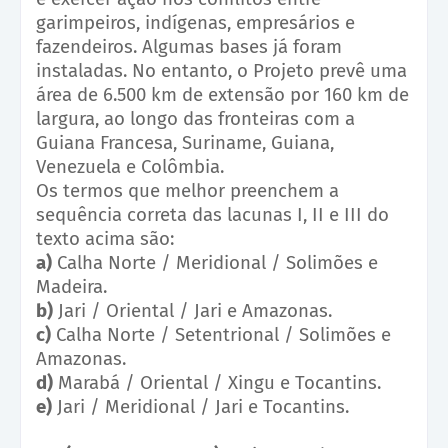
garimpeiros, indígenas, empresários e
fazendeiros. Algumas bases já foram
instaladas. No entanto, o Projeto prevê uma
área de 6.500 km de extensão por 160 km de
largura, ao longo das fronteiras com a
Guiana Francesa, Suriname, Guiana,
Venezuela e Colômbia.
Os termos que melhor preenchem a
sequência correta das lacunas I, II e III do
texto acima são:
a)
Calha Norte / Meridional / Solimões e
Madeira.
b)
Jari / Oriental / Jari e Amazonas.
c)
Calha Norte / Setentrional / Solimões e
Amazonas.
d)
Marabá / Oriental / Xingu e Tocantins.
e)
Jari / Meridional / Jari e Tocantins.