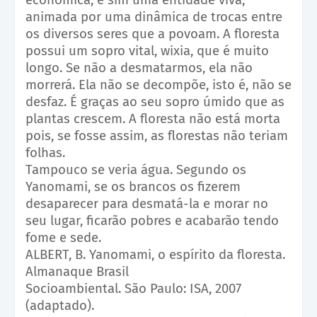
animada por uma dinâmica de trocas entre
os diversos seres que a povoam. A floresta
possui um sopro vital, wixia, que é muito
longo. Se não a desmatarmos, ela não
morrerá. Ela não se decompõe, isto é, não se
desfaz. É graças ao seu sopro úmido que as
plantas crescem. A floresta não está morta
pois, se fosse assim, as florestas não teriam
folhas.
Tampouco se veria água. Segundo os
Yanomami, se os brancos os fizerem
desaparecer para desmatá-la e morar no
seu lugar, ficarão pobres e acabarão tendo
fome e sede.
ALBERT, B. Yanomami, o espírito da floresta.
Almanaque Brasil
Socioambiental. São Paulo: ISA, 2007
(adaptado).