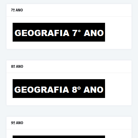
7º ANO
8º ANO
9º ANO