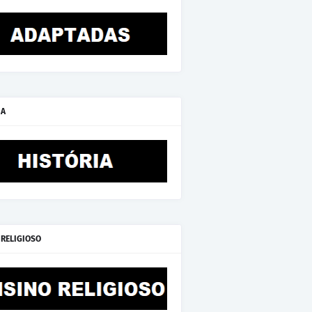
IA
 RELIGIOSO