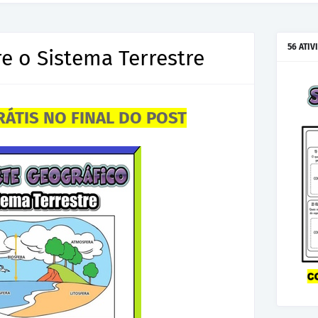
56 ATIV
re o Sistema Terrestre
RÁTIS NO FINAL DO POST