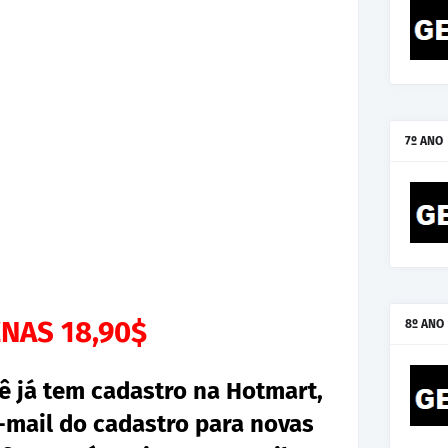
7º ANO
NAS 18,90$
8º ANO
ê já tem cadastro na Hotmart,
mail do cadastro para novas