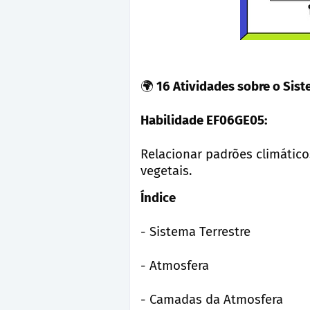
🌍
16 Atividades sobre o Sist
Habilidade EF06GE05:
Relacionar padrões climático
vegetais.
Índice
- Sistema Terrestre
- Atmosfera
- Camadas da Atmosfera