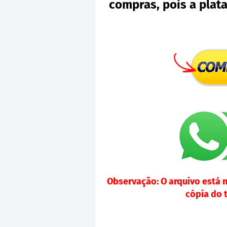
compras, pois a plat
Observação: O arquivo está 
cópia do 