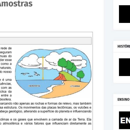
Amostras
HISTÓR
ENSINO