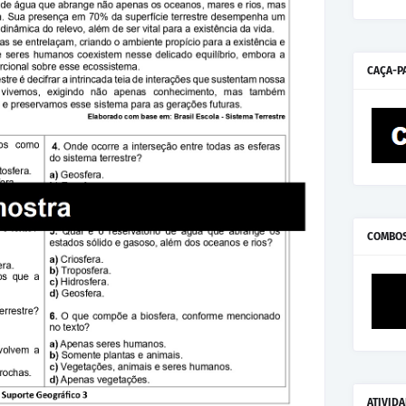
CAÇA-P
COMBO
ATIVID